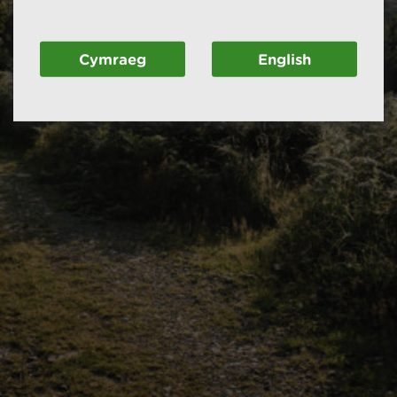
Cymraeg
English